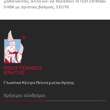
μαθαίνοντας, αλλά και να περάσουν το Τεστ επιπέδου
3 HSK με άριστους βαθμούς. 3 ECTS
Γλωσσικό Κέντρο Πολυτεχνείου Κρήτης
Χρήσιμοι σύνδεσμοι