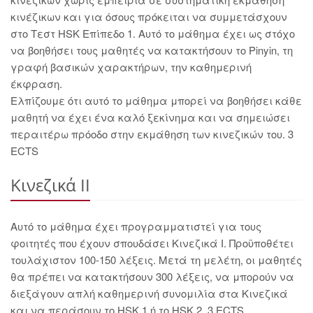
κινέζικων και για όσους πρόκειται να συμμετάσχουν
στο Τεστ HSK Επίπεδο 1. Αυτό το μάθημα έχει ως στόχο
να βοηθήσει τους μαθητές να κατακτήσουν το Pinyin, τη
γραφή βασικών χαρακτήρων, την καθημερινή
έκφραση.
Ελπίζουμε ότι αυτό το μάθημα μπορεί να βοηθήσει κάθε
μαθητή να έχει ένα καλό ξεκίνημα και να σημειώσει
περαιτέρω πρόοδο στην εκμάθηση των κινεζικών του. 3
ECTS
Κινεζικά II
Αυτό το μάθημα έχει προγραμματιστεί για τους
φοιτητές που έχουν σπουδάσει Κινεζικά Ι. Προϋποθέτει
τουλάχιστον 100-150 λέξεις. Μετά τη μελέτη, οι μαθητές
θα πρέπει να κατακτήσουν 300 λέξεις, να μπορούν να
διεξάγουν απλή καθημερινή συνομιλία στα Κινεζικά
και να περάσουν το HSK 1 ή το HSK 2. 3 ECTS