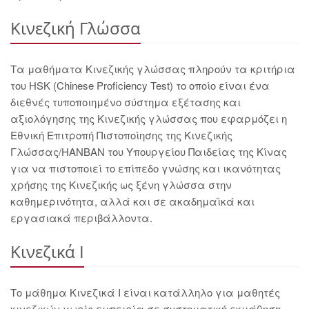
Κινεζική Γλώσσα
Τα μαθήματα Κινεζικής γλώσσας πληρούν τα κριτήρια
του ΗSK (Chinese Proficiency Test) το οποίο είναι ένα
διεθνές τυποποιημένο σύστημα εξέτασης και
αξιολόγησης της Κινεζικής γλώσσας που εφαρμόζει η
Εθνική Επιτροπή Πιστοποίησης της Κινεζικής
Γλώσσας/HANBAN του Υπουργείου Παιδείας της Κίνας
για να πιστοποιεί το επίπεδο γνώσης και ικανότητας
χρήσης της Κινεζικής ως ξένη γλώσσα στην
καθημερινότητα, αλλά και σε ακαδημαϊκά και
εργασιακά περιβάλλοντα.
Κινεζικά I
Το μάθημα Κινεζικά I είναι κατάλληλο για μαθητές
κινεζικών χωρίς εμπειρία σε συστηματική εκμάθηση