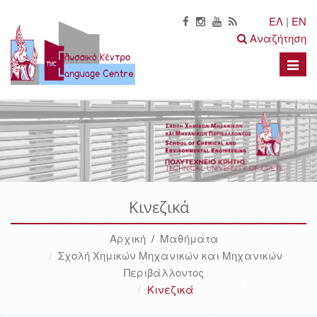
ΕΛ
|
EN
Αναζήτηση
Toggle
naviga
Κινεζικά
Αρχική
/
Μαθήματα
Σχολή Χημικών Μηχανικών και Μηχανικών
Περιβάλλοντος
Κινεζικά